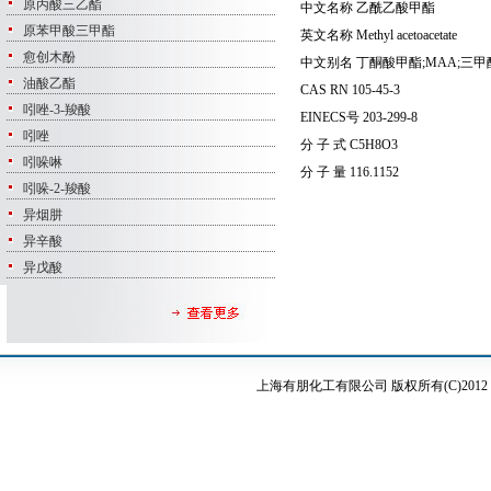
中文名称
乙酰乙酸甲酯
英文名称
Methyl acetoacetate
中文别名
丁酮酸甲酯;MAA;三甲
CAS RN
105-45-3
EINECS号
203-299-8
分 子 式
C5H8O3
分 子 量
116.1152
上海有朋化工有限公司
版权所有(C)201